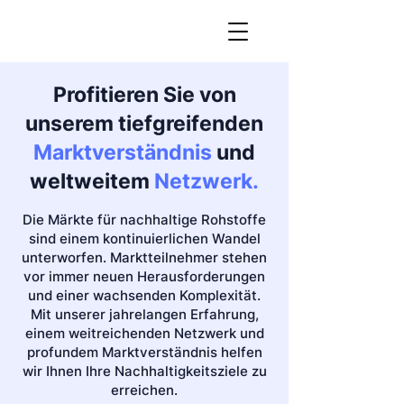
Profitieren Sie von
unserem tiefgreifenden
Marktverständnis
und
weltweite
m
Netzwerk.
Die Märkte für nachhaltige Rohstoffe
sind einem kontinuierlichen Wandel
unterworfen. Marktteilnehmer stehen
vor immer neuen He
rausforderungen
und einer wachsenden Komplexität.
Mit unserer jahrelangen Erfahrung,
einem weitreichenden Netzwerk und
profundem Marktverständnis helfen
wir Ihnen Ihre Nachhaltigkeitsziele zu
erreichen.